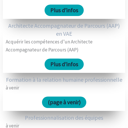
Plus d’infos
Architecte Accompagnateur de Parcours (AAP)
en VAE
Acquérir les compétences d’un Architecte
Accompagnateur de Parcours (AAP)
Plus d’infos
Formation à la relation humaine professionnelle
à venir
(page à venir)
Professionnalisation des équipes
à venir